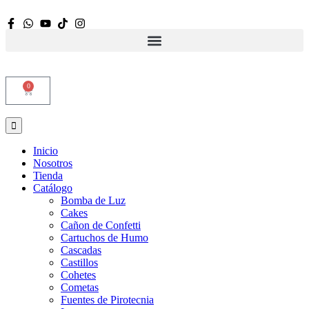
0
Inicio
Nosotros
Tienda
Catálogo
Bomba de Luz
Cakes
Cañon de Confetti
Cartuchos de Humo
Cascadas
Castillos
Cohetes
Cometas
Fuentes de Pirotecnia