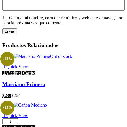
Guarda mi nombre, correo electrónico y web en este navegador
para la próxima vez que comente.
Productos Relacionados
Out of stock
-13%
Quick View
Añadir al Carrito
Marciano Primera
$
230
$
264
-13%
Quick View