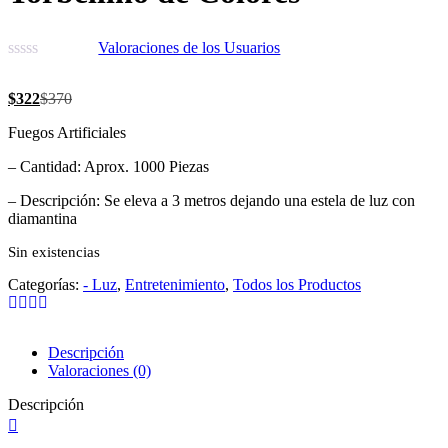
Valoraciones de los Usuarios
$
322
$
370
Fuegos Artificiales
– Cantidad: Aprox. 1000 Piezas
– Descripción: Se eleva a 3 metros dejando una estela de luz con
diamantina
Sin existencias
Categorías:
- Luz
,
Entretenimiento
,
Todos los Productos
Descripción
Valoraciones (0)
Descripción