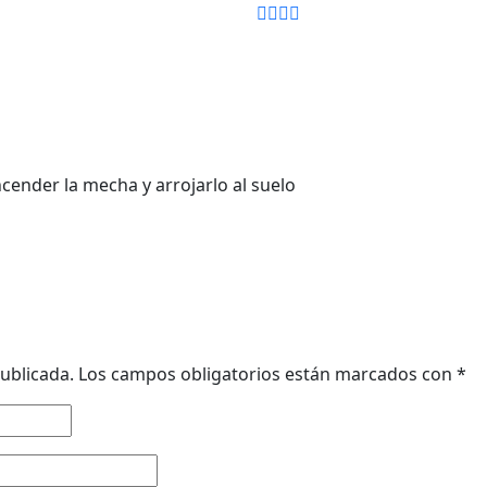
cender la mecha y arrojarlo al suelo
ublicada.
Los campos obligatorios están marcados con
*