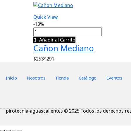
Quick View
-13%
Añadir al Carrito
Cañon Mediano
$
253
$
291
Inicio
Nosotros
Tienda
Catálogo
Eventos
pirotecnia-aguascalientes © 2025 Todos los derechos re