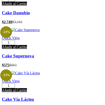
Añadir al Carrito
Cake Danubio
$
2,749
$
3,161
-13%
Quick View
Añadir al Carrito
Cake Supernova
$
575
$
661
-13%
Quick View
Añadir al Carrito
Cake Vía Láctea