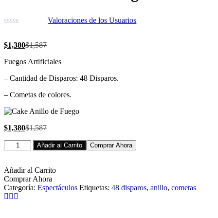
Valoraciones de los Usuarios
$
1,380
$
1,587
Fuegos Artificiales
– Cantidad de Disparos: 48 Disparos.
– Cometas de colores.
$
1,380
$
1,587
Añadir al Carrito
Comprar Ahora
Añadir al Carrito
Comprar Ahora
Categoría:
Espectáculos
Etiquetas:
48 disparos
,
anillo
,
cometas