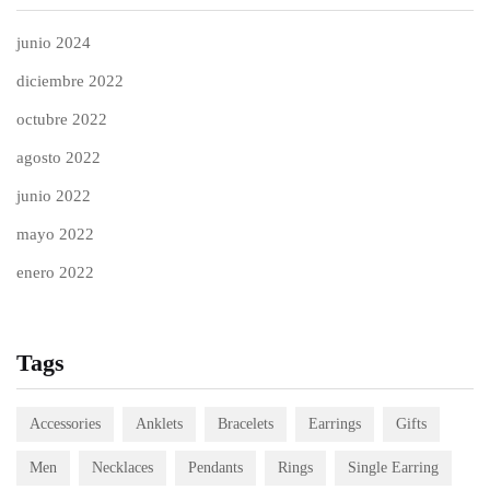
junio 2024
diciembre 2022
octubre 2022
agosto 2022
junio 2022
mayo 2022
enero 2022
Tags
Accessories
Anklets
Bracelets
Earrings
Gifts
Men
Necklaces
Pendants
Rings
Single Earring