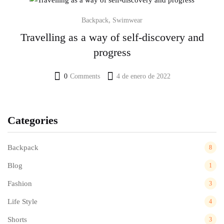
,
Backpack
Swimwear
Travelling as a way of self-discovery and
progress
0
Comments
4 de enero de 2022
Categories
Backpack
8
Blog
1
Fashion
3
Life Style
4
Shorts
3