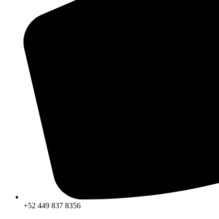
+52 449 837 8356